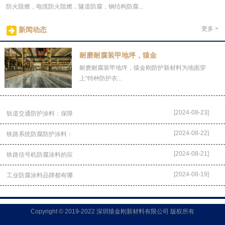
防火阻燃，电缆防火阻燃，隧道防腐，钢结构防腐...
更多 >
新闻动态
耐磨耐腐装甲地坪，猿金
耐磨耐腐装甲地坪，猿金刚防护新材料为地面穿
上“特种防护衣...
[2024-08-23]
轨道交通防护涂料：保障
[2024-08-22]
铁路系统防腐防护涂料：
[2024-08-21]
铁路信号机防腐涂料的应
[2024-08-19]
工业防腐涂料品牌都有哪
Copyright © 2019-2022 深圳猿金刚新材料有限公司 版权所有