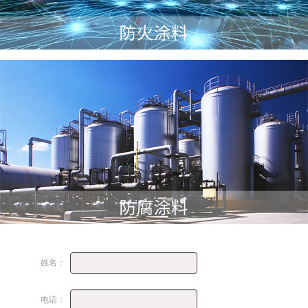
1
2
3
4
姓名：
电话：