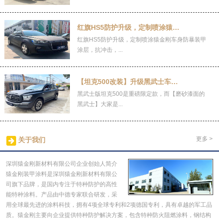
红旗HS5防护升级，定制喷涂猿金刚车身防
红旗HS5防护升级，定制喷涂猿金刚车身防暴装甲
涂层，抗冲击，...
【坦克500改装】升级黑武士车身装甲防爆
黑武士版坦克500是重磅限定款，而【磨砂漆面的
黑武士】大家是...
更多 >
关于我们
深圳猿金刚新材料有限公司企业创始人简介
猿金刚装甲涂料是深圳猿金刚新材料有限公
司旗下品牌，是国内专注于特种防护的高性
能特种涂料。产品由中德专家联合研发，采
用全球最先进的涂料科技，拥有4项全球专利和2项德国专利，具有卓越的军工品
质。猿金刚主要向企业提供特种防护解决方案，包含特种防火阻燃涂料，钢结构