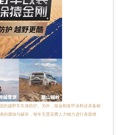
固的越野车车身防护。另外，猿金刚装甲涂料还具备耐
漆的腐蚀与破坏，每年无需花费人力物力进行表面维