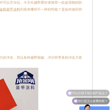
时可以尽兴玩，今天向越野爱好者推荐一款超强韧的防
金刚
装甲
涂料
到底有哪些不一样的性能？是如何做到持
能力的冲击，所以各种越野颠簸、冲沙所带来的冲击力更
你们是怎么收费的呢？