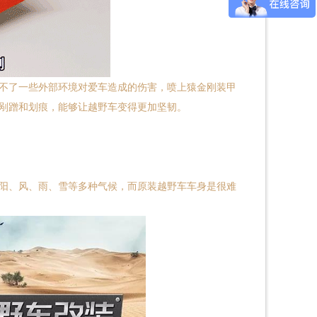
不了一些外部环境对爱车造成的伤害，喷上猿金刚装甲
剐蹭和划痕，能够让越野车变得更加坚韧。
阳、风、雨、雪等多种气候，而原装越野车车身是很难