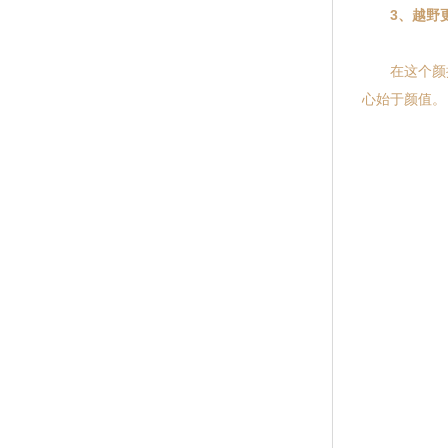
3、越野
在这个颜控
心始于颜值。