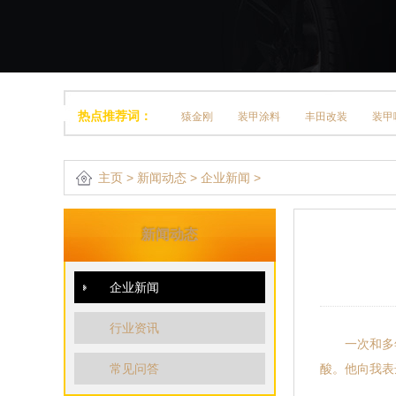
热点推荐词：
猿金刚
装甲涂料
丰田改装
装甲
主页
>
新闻动态
>
企业新闻
>
新闻动态
企业新闻
行业资讯
一次和多年
常见问答
酸。他向我表