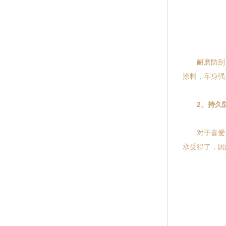
耐磨防刮，
涂料，车身强
2、持久
对于喜爱自
承受得了，因