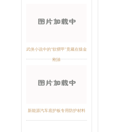
武侠小说中的“软猬甲”竟藏在猿金
刚涂
新能源汽车底护板专用防护材料