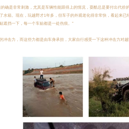
确是非常刺激，尤其是车辆性能跟得上的情况，耍酷总是要付出代价的
了水箱。现在，玩越野才1年多，但车子的外观老化得非常快，看起来已
贴遮挡一下，每一个车贴都是一处伤痕。"
冲击力，而这些力都是由车身承担，大家自行感受一下这种冲击力对越