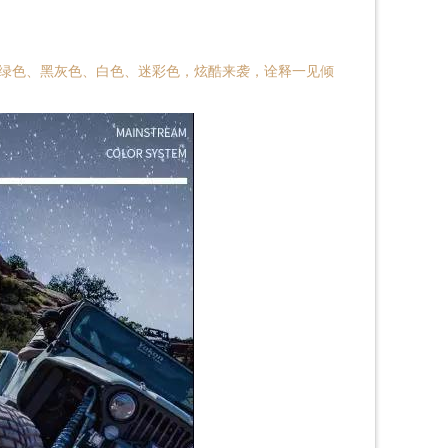
绿色、黑灰色、白色、迷彩色，炫酷来袭，诠释一见倾