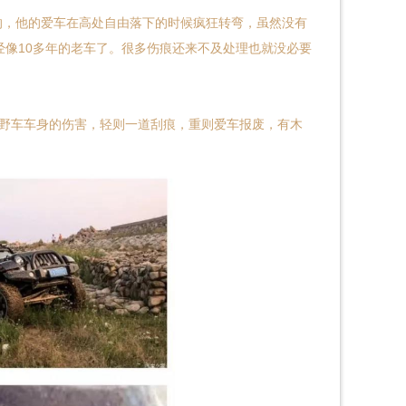
，他的爱车在高处自由落下的时候疯狂转弯，虽然没有
经像10多年的老车了。很多伤痕还来不及处理也就没必要
野车车身的伤害，轻则一道刮痕，重则爱车报废，有木