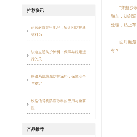
"穿越沙漠的
推荐资讯
翻车，却刮漏
处理，贴上车
耐磨耐腐装甲地坪，猿金刚防护新
材料为
面对颠簸的
有？
轨道交通防护涂料：保障与稳定运
行的关
铁路系统防腐防护涂料：保障安全
与稳定
铁路信号机防腐涂料的应用与重要
性
产品推荐