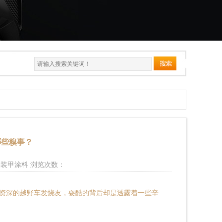
哪些糗事？
金刚装甲涂料 浏览次数：
资深的
越野车
发烧友，耍酷的背后却是透露着一些辛