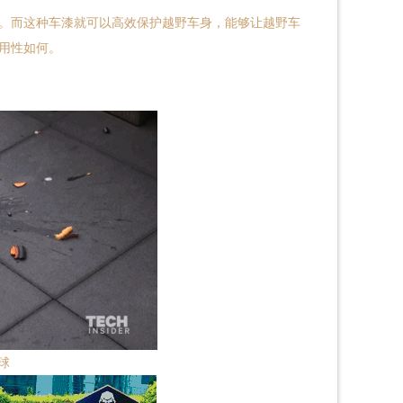
。而这种车漆就可以高效保护越野车身，能够让越野车
用性如何。
球