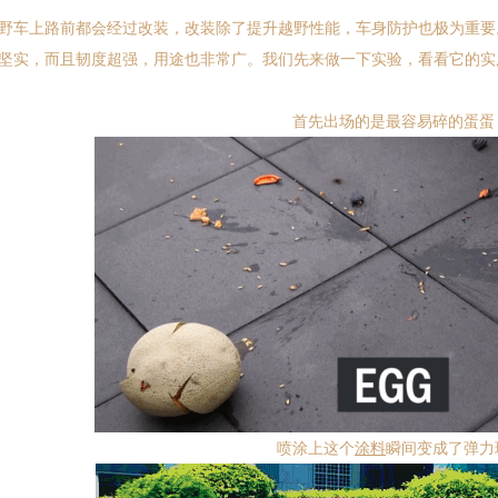
车上路前都会经过改装，改装除了提升越野性能，车身防护也极为重要
坚实，而且韧度超强，用途也非常广。我们先来做一下实验，看看它的实
首先出场的是最容易碎的蛋蛋
喷涂上这个
涂料
瞬间变成了弹力