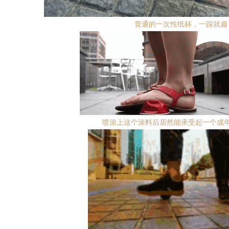
普通的一次性纸杯，一踩就扁
喷涂上这个涂料后居然能承受起一个成