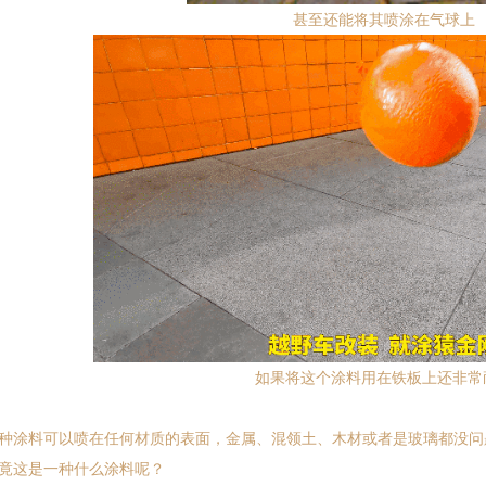
甚至还能将其喷涂在气球上
如果将这个涂料用在铁板上还非常
涂料可以喷在任何材质的表面，金属、混领土、木材或者是玻璃都没问
竟这是一种什么涂料呢？