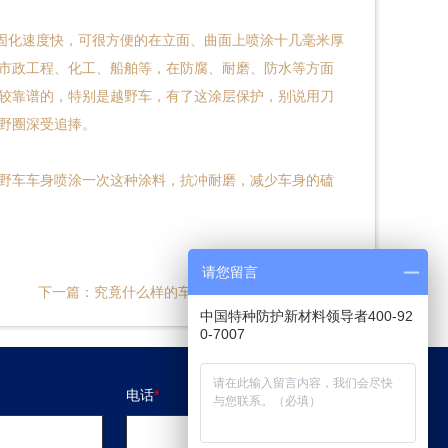
、固化速度快，可很方便的在立面、曲面上喷涂十几毫米厚
市政工程、化工、船舶等，在防腐、耐磨、防水等方面
较靠谱的，特别是越野车，有了这涂层保护，别说用刀
野圈深受追捧。
野车车身喷涂一次这种涂料，抗冲耐磨，减少车身的磕
请您留言
下一篇：
究竟什么样的车身，才能称得上越野车？
中国特种防护新材料领导者400-92
0-7007
电话
*