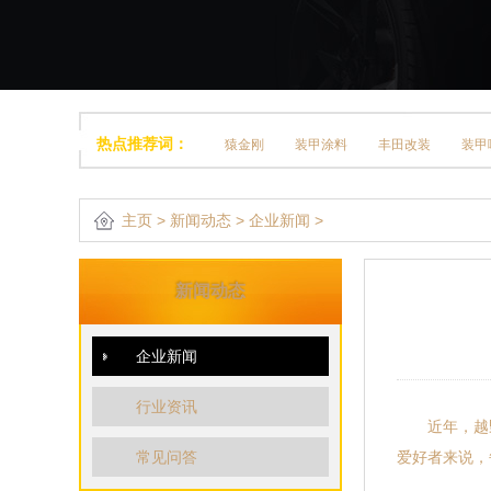
热点推荐词：
猿金刚
装甲涂料
丰田改装
装甲
主页
>
新闻动态
>
企业新闻
>
新闻动态
企业新闻
行业资讯
近年，越野圈
常见问答
爱好者来说，