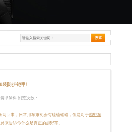
装防护铠甲!
金刚装甲涂料 浏览次数：
全两回事，日常用车难免会有磕磕碰碰，但是对于
越野车
烂路来告诉你什么是真正的
越野车
。