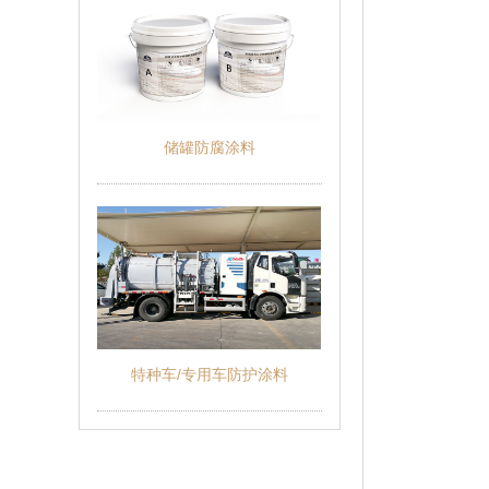
储罐防腐涂料
特种车/专用车防护涂料