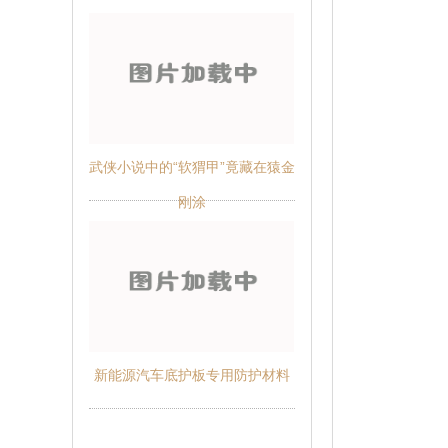
武侠小说中的“软猬甲”竟藏在猿金
刚涂
新能源汽车底护板专用防护材料